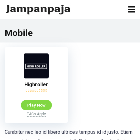
Mobile
Highroller
Play Now
T&Cs Apply
Curabitur nec leo id libero ultrices tempus id id justo. Etiam