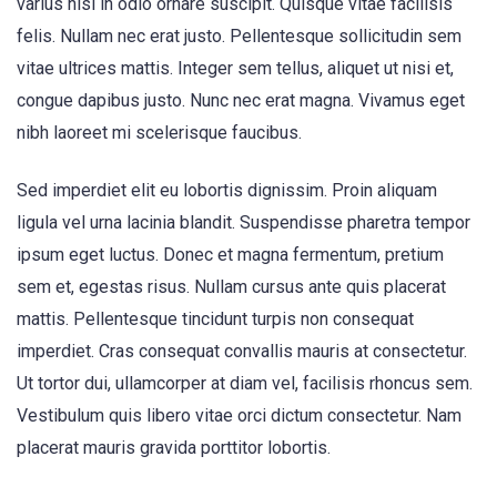
varius nisi in odio ornare suscipit. Quisque vitae facilisis
felis. Nullam nec erat justo. Pellentesque sollicitudin sem
vitae ultrices mattis. Integer sem tellus, aliquet ut nisi et,
congue dapibus justo. Nunc nec erat magna. Vivamus eget
nibh laoreet mi scelerisque faucibus.
Sed imperdiet elit eu lobortis dignissim. Proin aliquam
ligula vel urna lacinia blandit. Suspendisse pharetra tempor
ipsum eget luctus. Donec et magna fermentum, pretium
sem et, egestas risus. Nullam cursus ante quis placerat
mattis. Pellentesque tincidunt turpis non consequat
imperdiet. Cras consequat convallis mauris at consectetur.
Ut tortor dui, ullamcorper at diam vel, facilisis rhoncus sem.
Vestibulum quis libero vitae orci dictum consectetur. Nam
placerat mauris gravida porttitor lobortis.